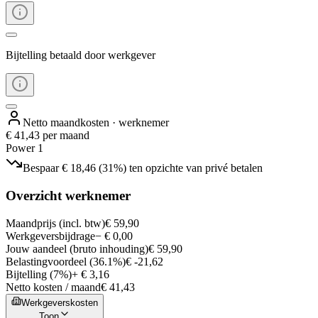
Bijtelling betaald door werkgever
Netto maandkosten · werknemer
€ 41,43
per maand
Power 1
Bespaar € 18,46 (31%) ten opzichte van privé betalen
Overzicht werknemer
Maandprijs (incl. btw)
€ 59,90
Werkgeversbijdrage
− € 0,00
Jouw aandeel (bruto inhouding)
€ 59,90
Belastingvoordeel (36.1%)
€ -21,62
Bijtelling (7%)
+ € 3,16
Netto kosten / maand
€ 41,43
Werkgeverskosten
Toon